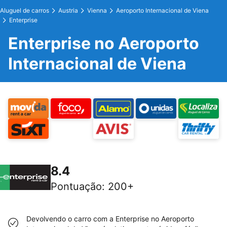
Aluguel de carros
Austria
Vienna
Aeroporto Internacional de Viena
Enterprise
Enterprise no Aeroporto
Internacional de Viena
8.4
Pontuação
:
200+
Devolvendo o carro com a Enterprise no Aeroporto