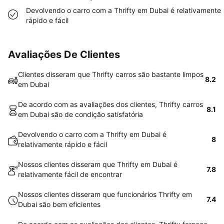
Devolvendo o carro com a Thrifty em Dubai é relativamente
rápido e fácil
Avaliações De Clientes
Clientes disseram que Thrifty carros são bastante limpos
8.2
em Dubai
De acordo com as avaliações dos clientes, Thrifty carros
8.1
em Dubai são de condição satisfatória
Devolvendo o carro com a Thrifty em Dubai é
8
relativamente rápido e fácil
Nossos clientes disseram que Thrifty em Dubai é
7.8
relativamente fácil de encontrar
Nossos clientes disseram que funcionários Thrifty em
7.4
Dubai são bem eficientes