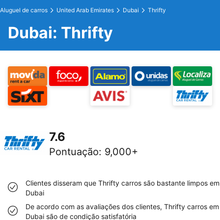
Aluguel de carros
United Arab Emirates
Dubai
Thrifty
Dubai: Thrifty
7.6
Pontuação
:
9,000+
Clientes disseram que Thrifty carros são bastante limpos em
Dubai
De acordo com as avaliações dos clientes, Thrifty carros em
Dubai são de condição satisfatória