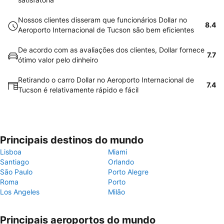
Nossos clientes disseram que funcionários Dollar no
8.4
Aeroporto Internacional de Tucson são bem eficientes
De acordo com as avaliações dos clientes, Dollar fornece
7.7
ótimo valor pelo dinheiro
Retirando o carro Dollar no Aeroporto Internacional de
7.4
Tucson é relativamente rápido e fácil
Principais destinos do mundo
Lisboa
Miami
Santiago
Orlando
São Paulo
Porto Alegre
Roma
Porto
Los Angeles
Milão
Principais aeroportos do mundo