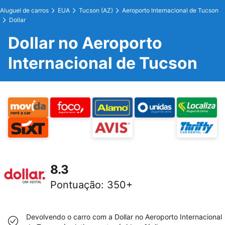
Aluguel de carros
EUA
Tucson (AZ)
Aeroporto Internacional de Tucson
Dollar
Dollar no Aeroporto
Internacional de Tucson
8.3
Pontuação
:
350+
Devolvendo o carro com a Dollar no Aeroporto Internacional