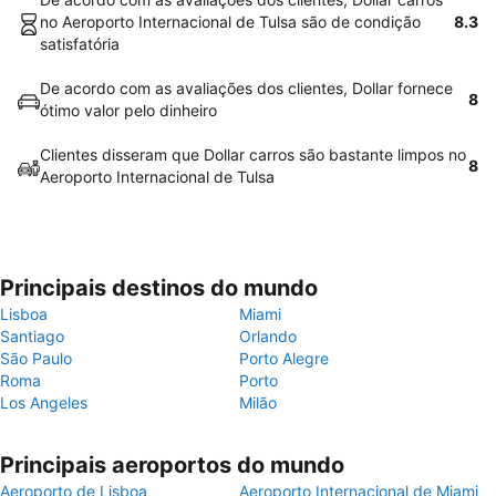
no Aeroporto Internacional de Tulsa são de condição
8.3
satisfatória
De acordo com as avaliações dos clientes, Dollar fornece
8
ótimo valor pelo dinheiro
Clientes disseram que Dollar carros são bastante limpos no
8
Aeroporto Internacional de Tulsa
Principais destinos do mundo
Lisboa
Miami
Santiago
Orlando
São Paulo
Porto Alegre
Roma
Porto
Los Angeles
Milão
Principais aeroportos do mundo
Aeroporto de Lisboa
Aeroporto Internacional de Miami