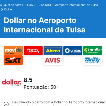
Aluguel de carros
EUA
Tulsa (OK)
Aeroporto Internacional de Tulsa
Dollar
Dollar no Aeroporto
Internacional de Tulsa
8.5
Pontuação
:
50+
Devolvendo o carro com a Dollar no Aeroporto Internacional