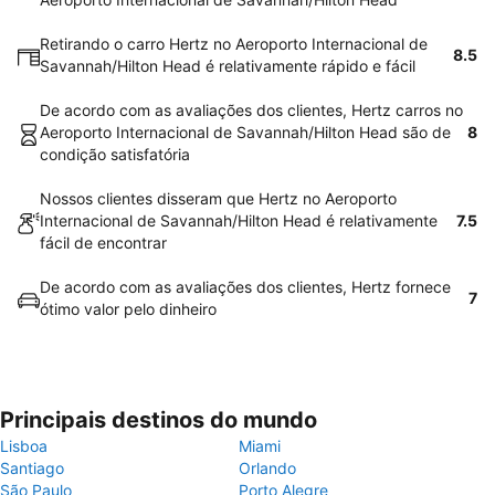
Retirando o carro Hertz no Aeroporto Internacional de
8.5
Savannah/Hilton Head é relativamente rápido e fácil
De acordo com as avaliações dos clientes, Hertz carros no
Aeroporto Internacional de Savannah/Hilton Head são de
8
condição satisfatória
Nossos clientes disseram que Hertz no Aeroporto
Internacional de Savannah/Hilton Head é relativamente
7.5
fácil de encontrar
De acordo com as avaliações dos clientes, Hertz fornece
7
ótimo valor pelo dinheiro
Principais destinos do mundo
Lisboa
Miami
Santiago
Orlando
São Paulo
Porto Alegre