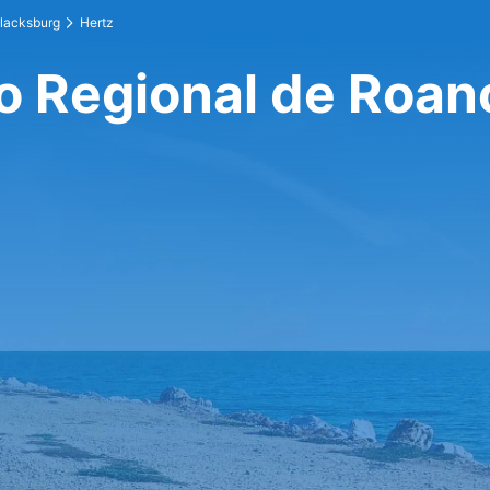
Blacksburg
Hertz
o Regional de Roan