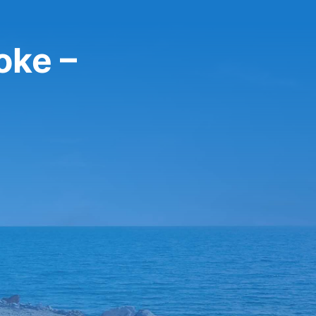
oke –