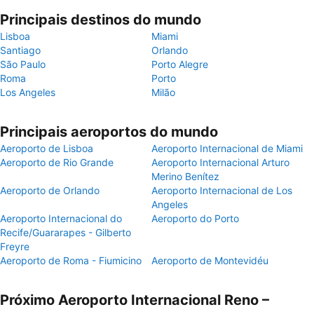
Principais destinos do mundo
Lisboa
Miami
Santiago
Orlando
São Paulo
Porto Alegre
Roma
Porto
Los Angeles
Milão
Principais aeroportos do mundo
Aeroporto de Lisboa
Aeroporto Internacional de Miami
Aeroporto de Rio Grande
Aeroporto Internacional Arturo
Merino Benítez
Aeroporto de Orlando
Aeroporto Internacional de Los
Angeles
Aeroporto Internacional do
Aeroporto do Porto
Recife/Guararapes - Gilberto
Freyre
Aeroporto de Roma - Fiumicino
Aeroporto de Montevidéu
Próximo Aeroporto Internacional Reno –