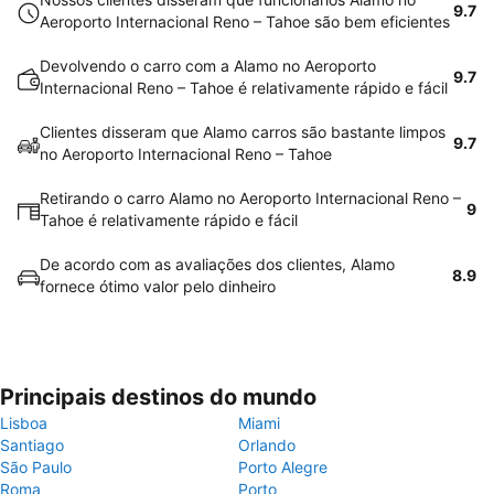
9.7
Aeroporto Internacional Reno – Tahoe são bem eficientes
Devolvendo o carro com a Alamo no Aeroporto
9.7
Internacional Reno – Tahoe é relativamente rápido e fácil
Clientes disseram que Alamo carros são bastante limpos
9.7
no Aeroporto Internacional Reno – Tahoe
Retirando o carro Alamo no Aeroporto Internacional Reno –
9
Tahoe é relativamente rápido e fácil
De acordo com as avaliações dos clientes, Alamo
8.9
fornece ótimo valor pelo dinheiro
Principais destinos do mundo
Lisboa
Miami
Santiago
Orlando
São Paulo
Porto Alegre
Roma
Porto