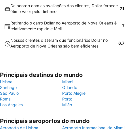
De acordo com as avaliações dos clientes, Dollar fornece
7.1
ótimo valor pelo dinheiro
Retirando o carro Dollar no Aeroporto de Nova Orleans é
7
relativamente rápido e fácil
Nossos clientes disseram que funcionários Dollar no
6.7
Aeroporto de Nova Orleans são bem eficientes
Principais destinos do mundo
Lisboa
Miami
Santiago
Orlando
São Paulo
Porto Alegre
Roma
Porto
Los Angeles
Milão
Principais aeroportos do mundo
Aeroporto de Lisboa
Aeroporto Internacional de Miami