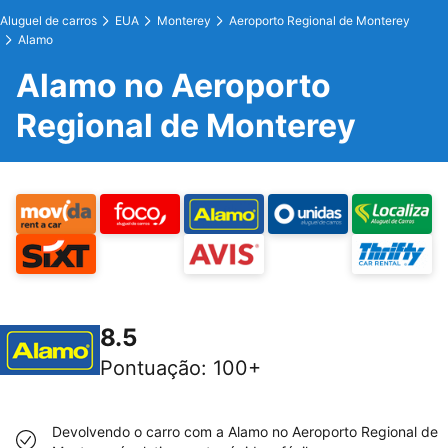
Aluguel de carros
EUA
Monterey
Aeroporto Regional de Monterey
Alamo
Alamo no Aeroporto
Regional de Monterey
8.5
Pontuação
:
100+
Devolvendo o carro com a Alamo no Aeroporto Regional de