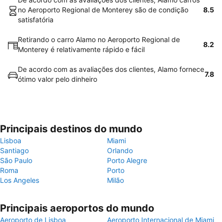
no Aeroporto Regional de Monterey são de condição
8.5
satisfatória
Retirando o carro Alamo no Aeroporto Regional de
8.2
Monterey é relativamente rápido e fácil
De acordo com as avaliações dos clientes, Alamo fornece
7.8
ótimo valor pelo dinheiro
Principais destinos do mundo
Lisboa
Miami
Santiago
Orlando
São Paulo
Porto Alegre
Roma
Porto
Los Angeles
Milão
Principais aeroportos do mundo
Aeroporto de Lisboa
Aeroporto Internacional de Miami