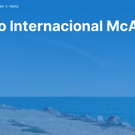
ler
Hertz
o Internacional Mc