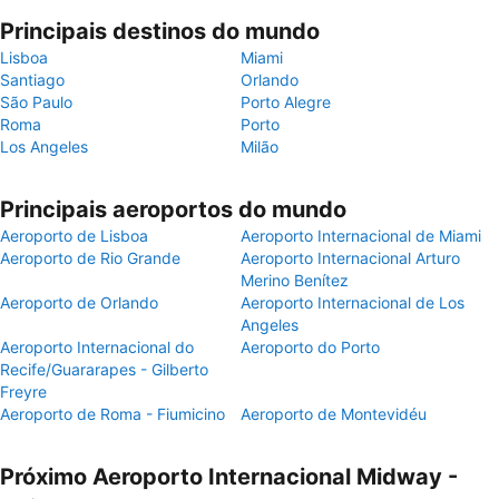
Principais destinos do mundo
Lisboa
Miami
Santiago
Orlando
São Paulo
Porto Alegre
Roma
Porto
Los Angeles
Milão
Principais aeroportos do mundo
Aeroporto de Lisboa
Aeroporto Internacional de Miami
Aeroporto de Rio Grande
Aeroporto Internacional Arturo
Merino Benítez
Aeroporto de Orlando
Aeroporto Internacional de Los
Angeles
Aeroporto Internacional do
Aeroporto do Porto
Recife/Guararapes - Gilberto
Freyre
Aeroporto de Roma - Fiumicino
Aeroporto de Montevidéu
Próximo Aeroporto Internacional Midway -