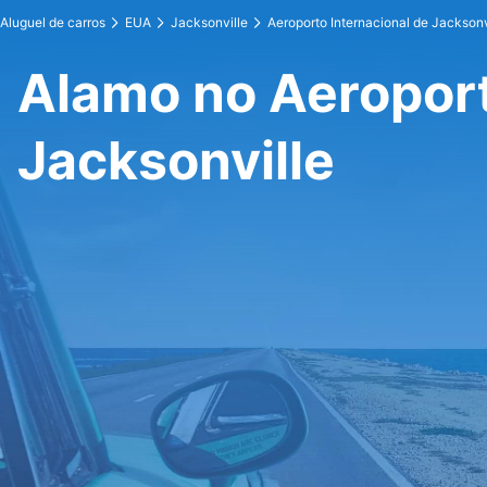
Aluguel de carros
EUA
Jacksonville
Aeroporto Internacional de Jacksonv
Alamo no Aeroport
Jacksonville