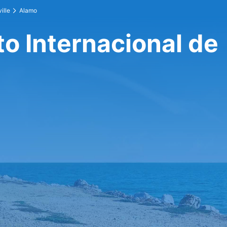
ille
Alamo
o Internacional de