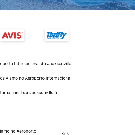
porto Internacional de Jacksonville
ios Alamo no Aeroporto Internacional
ternacional de Jacksonville é
Alamo no Aeroporto
9.3