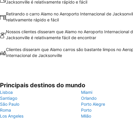
Jacksonville é relativamente rápido e fácil
Retirando o carro Alamo no Aeroporto Internacional de Jacksonvil
relativamente rápido e fácil
Nossos clientes disseram que Alamo no Aeroporto Internacional 
Jacksonville é relativamente fácil de encontrar
Clientes disseram que Alamo carros são bastante limpos no Aero
Internacional de Jacksonville
Principais destinos do mundo
Lisboa
Miami
Santiago
Orlando
São Paulo
Porto Alegre
Roma
Porto
Los Angeles
Milão