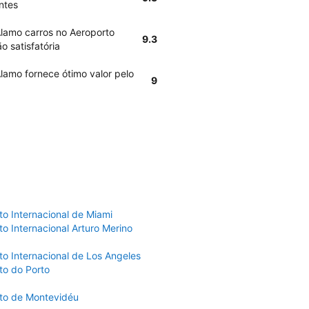
ntes
Alamo carros no Aeroporto
9.3
o satisfatória
lamo fornece ótimo valor pelo
9
to Internacional de Miami
o Internacional Arturo Merino
to Internacional de Los Angeles
to do Porto
to de Montevidéu