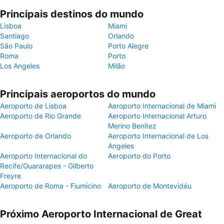
Principais destinos do mundo
Lisboa
Miami
Santiago
Orlando
São Paulo
Porto Alegre
Roma
Porto
Los Angeles
Milão
Principais aeroportos do mundo
Aeroporto de Lisboa
Aeroporto Internacional de Miami
Aeroporto de Rio Grande
Aeroporto Internacional Arturo
Merino Benítez
Aeroporto de Orlando
Aeroporto Internacional de Los
Angeles
Aeroporto Internacional do
Aeroporto do Porto
Recife/Guararapes - Gilberto
Freyre
Aeroporto de Roma - Fiumicino
Aeroporto de Montevidéu
Próximo Aeroporto Internacional de Great