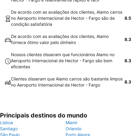
De acordo com as avaliações dos clientes, Alamo carros
no Aeroporto Internacional de Hector - Fargo são de
8.5
condição satisfatória
De acordo com as avaliações dos clientes, Alamo
8.3
fornece ótimo valor pelo dinheiro
Nossos clientes disseram que funcionários Alamo no
Aeroporto Internacional de Hector - Fargo são bem
8.3
eficientes
Clientes disseram que Alamo carros são bastante limpos
8.3
no Aeroporto Internacional de Hector - Fargo
Principais destinos do mundo
Lisboa
Miami
Santiago
Orlando
São Paulo
Porto Alegre