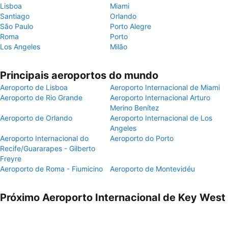
Lisboa
Miami
Santiago
Orlando
São Paulo
Porto Alegre
Roma
Porto
Los Angeles
Milão
Principais aeroportos do mundo
Aeroporto de Lisboa
Aeroporto Internacional de Miami
Aeroporto de Rio Grande
Aeroporto Internacional Arturo
Merino Benítez
Aeroporto de Orlando
Aeroporto Internacional de Los
Angeles
Aeroporto Internacional do
Aeroporto do Porto
Recife/Guararapes - Gilberto
Freyre
Aeroporto de Roma - Fiumicino
Aeroporto de Montevidéu
Próximo Aeroporto Internacional de Key West