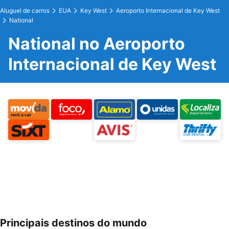
Aluguel de carros
EUA
Key West
Aeroporto Internacional de Key West
National
National no Aeroporto
Internacional de Key West
Principais destinos do mundo