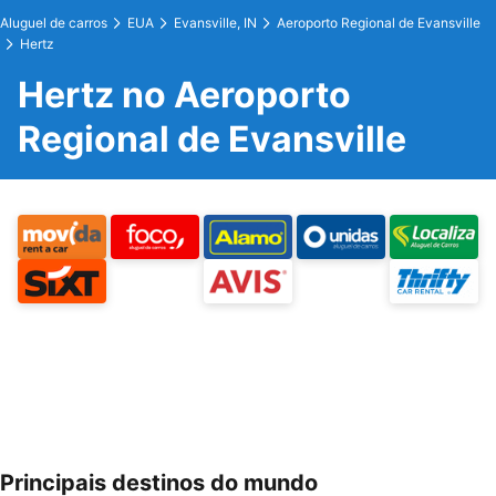
Aluguel de carros
EUA
Evansville, IN
Aeroporto Regional de Evansville
Hertz
Hertz no Aeroporto
Regional de Evansville
Principais destinos do mundo