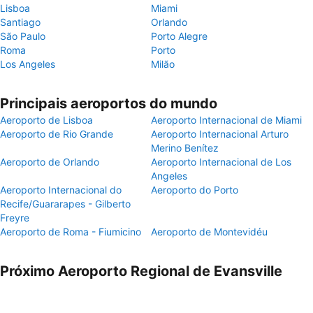
Lisboa
Miami
Santiago
Orlando
São Paulo
Porto Alegre
Roma
Porto
Los Angeles
Milão
Principais aeroportos do mundo
Aeroporto de Lisboa
Aeroporto Internacional de Miami
Aeroporto de Rio Grande
Aeroporto Internacional Arturo
Merino Benítez
Aeroporto de Orlando
Aeroporto Internacional de Los
Angeles
Aeroporto Internacional do
Aeroporto do Porto
Recife/Guararapes - Gilberto
Freyre
Aeroporto de Roma - Fiumicino
Aeroporto de Montevidéu
Próximo Aeroporto Regional de Evansville