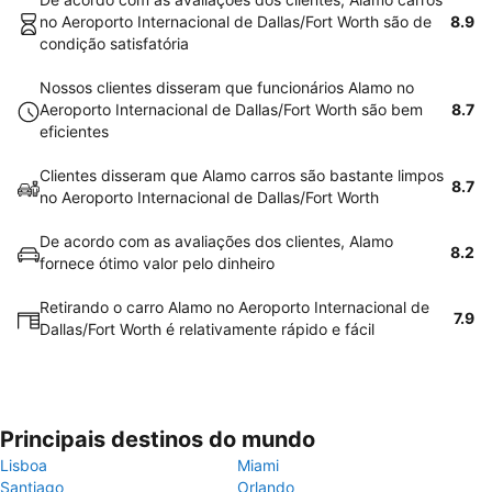
no Aeroporto Internacional de Dallas/Fort Worth são de
8.9
condição satisfatória
Nossos clientes disseram que funcionários Alamo no
Aeroporto Internacional de Dallas/Fort Worth são bem
8.7
eficientes
Clientes disseram que Alamo carros são bastante limpos
8.7
no Aeroporto Internacional de Dallas/Fort Worth
De acordo com as avaliações dos clientes, Alamo
8.2
fornece ótimo valor pelo dinheiro
Retirando o carro Alamo no Aeroporto Internacional de
7.9
Dallas/Fort Worth é relativamente rápido e fácil
Principais destinos do mundo
Lisboa
Miami
Santiago
Orlando