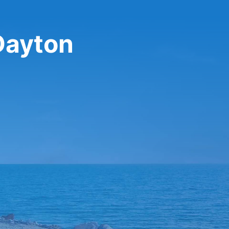
Dayton