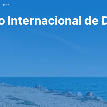
Hertz
o Internacional de 