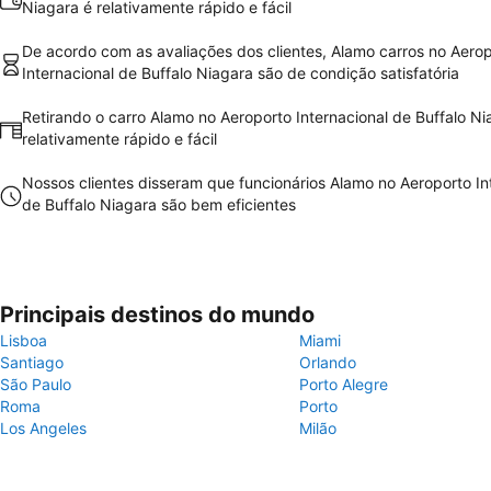
Niagara é relativamente rápido e fácil
De acordo com as avaliações dos clientes, Alamo carros no Aero
Internacional de Buffalo Niagara são de condição satisfatória
Retirando o carro Alamo no Aeroporto Internacional de Buffalo Ni
relativamente rápido e fácil
Nossos clientes disseram que funcionários Alamo no Aeroporto In
de Buffalo Niagara são bem eficientes
Principais destinos do mundo
Lisboa
Miami
Santiago
Orlando
São Paulo
Porto Alegre
Roma
Porto
Los Angeles
Milão