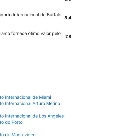
porto Internacional de Buffalo
8.4
lamo fornece ótimo valor pelo
7.8
to Internacional de Miami
o Internacional Arturo Merino
to Internacional de Los Angeles
to do Porto
to de Montevidéu