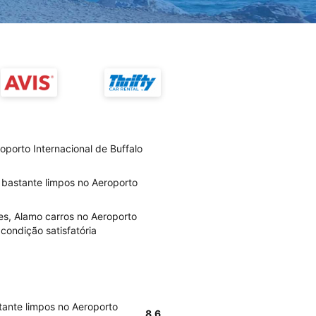
porto Internacional de Buffalo
 bastante limpos no Aeroporto
es, Alamo carros no Aeroporto
condição satisfatória
tante limpos no Aeroporto
8.6