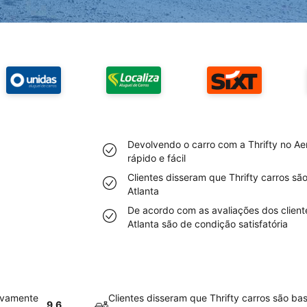
Devolvendo o carro com a Thrifty no Ae
rápido e fácil
Clientes disseram que Thrifty carros sã
Atlanta
De acordo com as avaliações dos cliente
Atlanta são de condição satisfatória
tivamente
Clientes disseram que Thrifty carros são ba
9.6