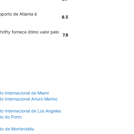
oporto de Atlanta é
8.5
rifty fornece ótimo valor pelo
7.8
to Internacional de Miami
o Internacional Arturo Merino
to Internacional de Los Angeles
to do Porto
to de Montevidéu