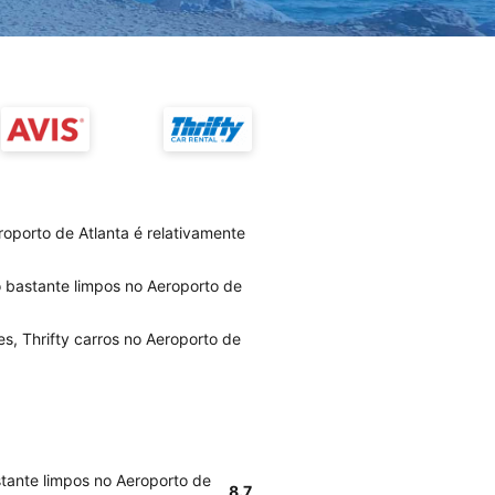
roporto de Atlanta é relativamente
o bastante limpos no Aeroporto de
s, Thrifty carros no Aeroporto de
stante limpos no Aeroporto de
8.7