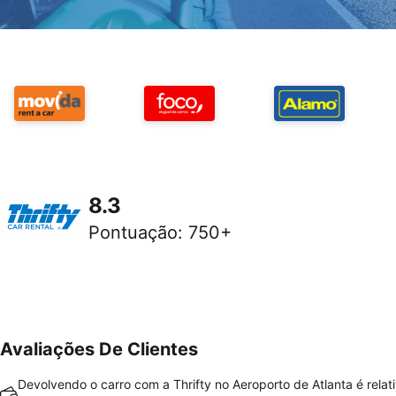
8.3
Pontuação
:
750+
Avaliações De Clientes
Devolvendo o carro com a Thrifty no Aeroporto de Atlanta é rela