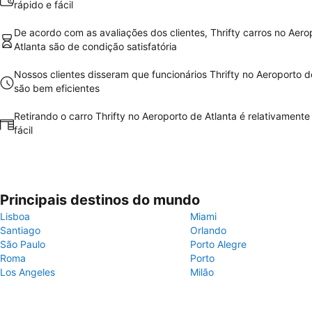
rápido e fácil
De acordo com as avaliações dos clientes, Thrifty carros no Aero
Atlanta são de condição satisfatória
Nossos clientes disseram que funcionários Thrifty no Aeroporto d
são bem eficientes
Retirando o carro Thrifty no Aeroporto de Atlanta é relativamente
fácil
Principais destinos do mundo
Lisboa
Miami
Santiago
Orlando
São Paulo
Porto Alegre
Roma
Porto
Los Angeles
Milão