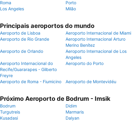
Roma
Porto
Los Angeles
Milão
Principais aeroportos do mundo
Aeroporto de Lisboa
Aeroporto Internacional de Miami
Aeroporto de Rio Grande
Aeroporto Internacional Arturo
Merino Benítez
Aeroporto de Orlando
Aeroporto Internacional de Los
Angeles
Aeroporto Internacional do
Aeroporto do Porto
Recife/Guararapes - Gilberto
Freyre
Aeroporto de Roma - Fiumicino
Aeroporto de Montevidéu
Próximo Aeroporto de Bodrum - Imsik
Bodrum
Didim
Turgutreis
Marmaris
Kusadasi
Dalyan