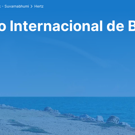
k - Suvarnabhumi
Hertz
o Internacional de 