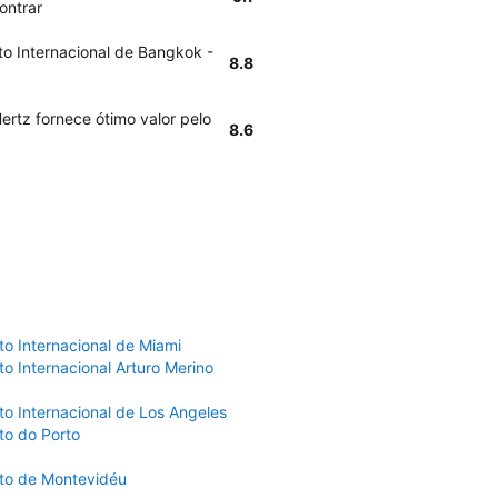
ontrar
o Internacional de Bangkok -
8.8
ertz fornece ótimo valor pelo
8.6
to Internacional de Miami
o Internacional Arturo Merino
to Internacional de Los Angeles
to do Porto
to de Montevidéu