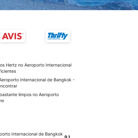
os Hertz no Aeroporto Internacional
icientes
Aeroporto Internacional de Bangkok -
encontrar
 bastante limpos no Aeroporto
mi
porto Internacional de Bangkok
9.1