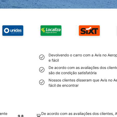
Devolvendo o carro com a Avis no Aerop
e fácil
De acordo com as avaliações dos cliente
são de condição satisfatória
Nossos clientes disseram que Avis no A
fácil de encontrar
mente
De acordo com as avaliações dos clientes, A
9.8