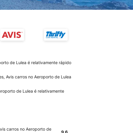
orto de Lulea é relativamente rápido
s, Avis carros no Aeroporto de Lulea
eroporto de Lulea é relativamente
vis carros no Aeroporto de
9.6