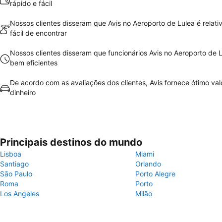
rápido e fácil
Nossos clientes disseram que Avis no Aeroporto de Lulea é relat
fácil de encontrar
Nossos clientes disseram que funcionários Avis no Aeroporto de 
bem eficientes
De acordo com as avaliações dos clientes, Avis fornece ótimo val
dinheiro
Principais destinos do mundo
Lisboa
Miami
Santiago
Orlando
São Paulo
Porto Alegre
Roma
Porto
Los Angeles
Milão