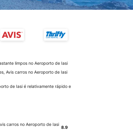
astante limpos no Aeroporto de Iasi
s, Avis carros no Aeroporto de Iasi
rto de Iasi é relativamente rápido e
vis carros no Aeroporto de Iasi
8.9