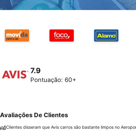
7.9
Pontuação
:
60+
Avaliações De Clientes
Clientes disseram que Avis carros são bastante limpos no Aeropor