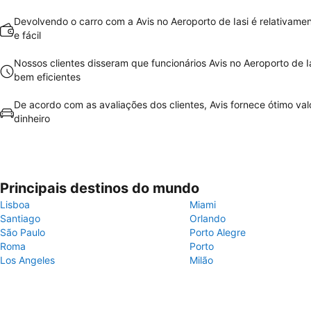
Devolvendo o carro com a Avis no Aeroporto de Iasi é relativame
e fácil
Nossos clientes disseram que funcionários Avis no Aeroporto de I
bem eficientes
De acordo com as avaliações dos clientes, Avis fornece ótimo val
dinheiro
Principais destinos do mundo
Lisboa
Miami
Santiago
Orlando
São Paulo
Porto Alegre
Roma
Porto
Los Angeles
Milão