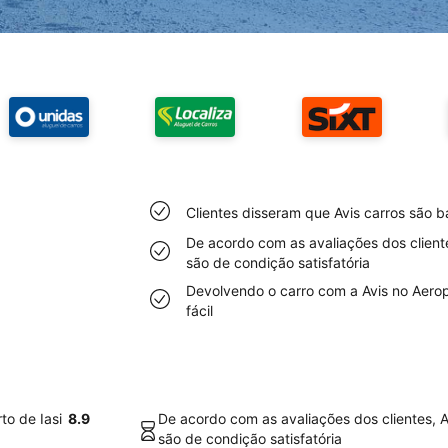
Clientes disseram que Avis carros são b
De acordo com as avaliações dos cliente
são de condição satisfatória
Devolvendo o carro com a Avis no Aeropo
fácil
to de Iasi
8.9
De acordo com as avaliações dos clientes, A
são de condição satisfatória