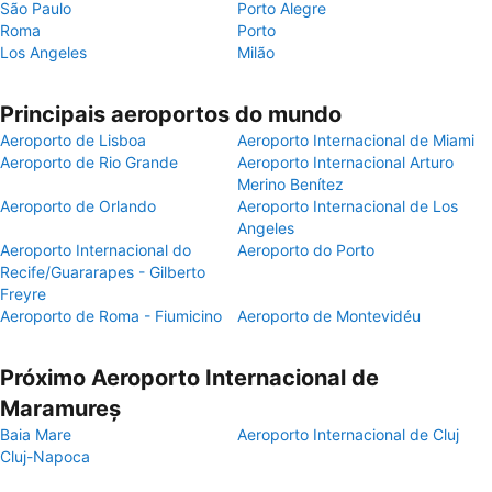
São Paulo
Porto Alegre
Roma
Porto
Los Angeles
Milão
Principais aeroportos do mundo
Aeroporto de Lisboa
Aeroporto Internacional de Miami
Aeroporto de Rio Grande
Aeroporto Internacional Arturo
Merino Benítez
Aeroporto de Orlando
Aeroporto Internacional de Los
Angeles
Aeroporto Internacional do
Aeroporto do Porto
Recife/Guararapes - Gilberto
Freyre
Aeroporto de Roma - Fiumicino
Aeroporto de Montevidéu
Próximo Aeroporto Internacional de
Maramureș
Baia Mare
Aeroporto Internacional de Cluj
Cluj-Napoca