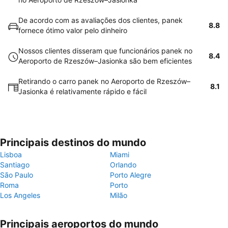
De acordo com as avaliações dos clientes, panek
8.8
fornece ótimo valor pelo dinheiro
Nossos clientes disseram que funcionários panek no
8.4
Aeroporto de Rzeszów–Jasionka são bem eficientes
Retirando o carro panek no Aeroporto de Rzeszów–
8.1
Jasionka é relativamente rápido e fácil
Principais destinos do mundo
Lisboa
Miami
Santiago
Orlando
São Paulo
Porto Alegre
Roma
Porto
Los Angeles
Milão
Principais aeroportos do mundo