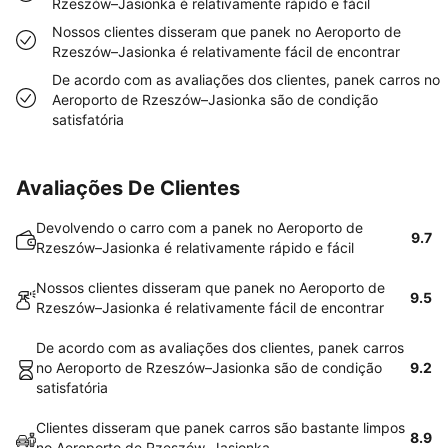
Rzeszów–Jasionka é relativamente rápido e fácil
Nossos clientes disseram que panek no Aeroporto de
Rzeszów–Jasionka é relativamente fácil de encontrar
De acordo com as avaliações dos clientes, panek carros no
Aeroporto de Rzeszów–Jasionka são de condição
satisfatória
Avaliações De Clientes
Devolvendo o carro com a panek no Aeroporto de
9.7
Rzeszów–Jasionka é relativamente rápido e fácil
Nossos clientes disseram que panek no Aeroporto de
9.5
Rzeszów–Jasionka é relativamente fácil de encontrar
De acordo com as avaliações dos clientes, panek carros
no Aeroporto de Rzeszów–Jasionka são de condição
9.2
satisfatória
Clientes disseram que panek carros são bastante limpos
8.9
no Aeroporto de Rzeszów–Jasionka