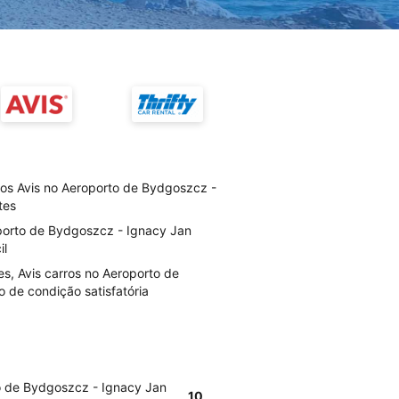
ios Avis no Aeroporto de Bydgoszcz -
tes
porto de Bydgoszcz - Ignacy Jan
il
s, Avis carros no Aeroporto de
 de condição satisfatória
o de Bydgoszcz - Ignacy Jan
10