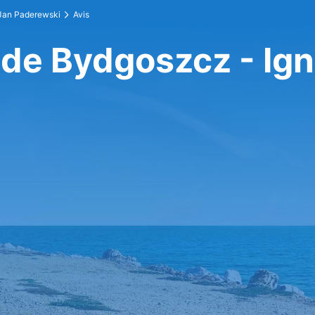
 Jan Paderewski
Avis
 de Bydgoszcz - Ig