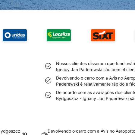
Nossos clientes disseram que funcionár
Ignacy Jan Paderewski são bem eficien
Devolvendo o carro com a Avis no Aero
Paderewski é relativamente rápido e fác
De acordo com as avaliações dos cliente
Bydgoszcz - Ignacy Jan Paderewski são
 Bydgoszcz
Devolvendo o carro com a Avis no Aeroport
10