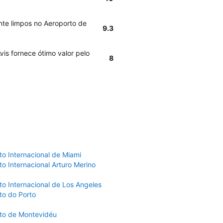
nte limpos no Aeroporto de
9.3
vis fornece ótimo valor pelo
8
to Internacional de Miami
o Internacional Arturo Merino
to Internacional de Los Angeles
to do Porto
to de Montevidéu