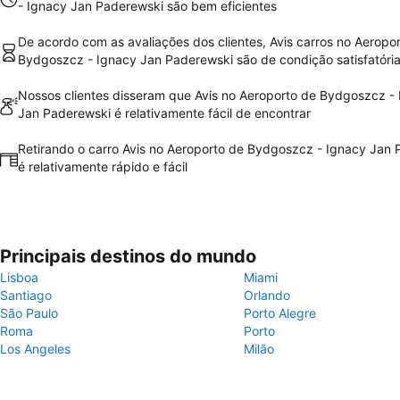
- Ignacy Jan Paderewski são bem eficientes
De acordo com as avaliações dos clientes, Avis carros no Aeropo
Bydgoszcz - Ignacy Jan Paderewski são de condição satisfatóri
Nossos clientes disseram que Avis no Aeroporto de Bydgoszcz -
Jan Paderewski é relativamente fácil de encontrar
Retirando o carro Avis no Aeroporto de Bydgoszcz - Ignacy Jan
é relativamente rápido e fácil
Principais destinos do mundo
Lisboa
Miami
Santiago
Orlando
São Paulo
Porto Alegre
Roma
Porto
Los Angeles
Milão