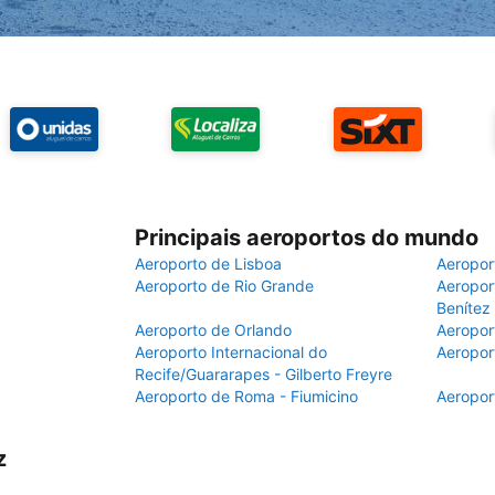
Principais aeroportos do mundo
Aeroporto de Lisboa
Aeropor
Aeroporto de Rio Grande
Aeroport
Benítez
Aeroporto de Orlando
Aeropor
Aeroporto Internacional do
Aeropor
Recife/Guararapes - Gilberto Freyre
Aeroporto de Roma - Fiumicino
Aeropor
z