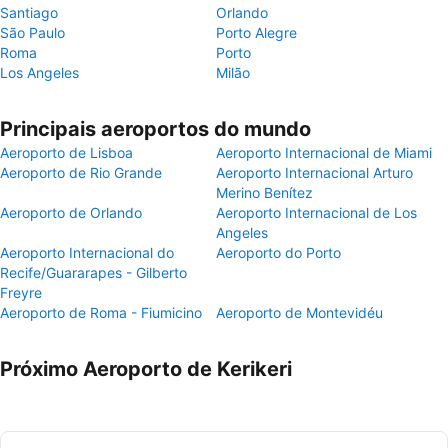
Santiago
Orlando
São Paulo
Porto Alegre
Roma
Porto
Los Angeles
Milão
Principais aeroportos do mundo
Aeroporto de Lisboa
Aeroporto Internacional de Miami
Aeroporto de Rio Grande
Aeroporto Internacional Arturo
Merino Benítez
Aeroporto de Orlando
Aeroporto Internacional de Los
Angeles
Aeroporto Internacional do
Aeroporto do Porto
Recife/Guararapes - Gilberto
Freyre
Aeroporto de Roma - Fiumicino
Aeroporto de Montevidéu
Próximo Aeroporto de Kerikeri