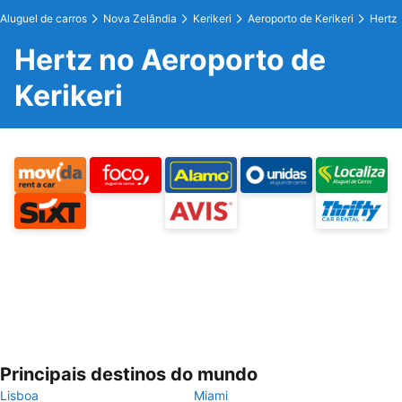
Aluguel de carros
Nova Zelândia
Kerikeri
Aeroporto de Kerikeri
Hertz
Hertz no Aeroporto de
Kerikeri
Principais destinos do mundo
Lisboa
Miami