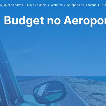
Aluguel de carros
Nova Zelândia
Gisborne
Aeroporto de Gisborne
Bud
Budget no Aeropo