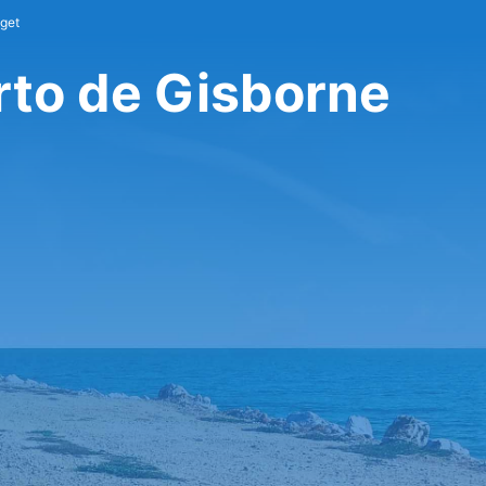
get
rto de Gisborne