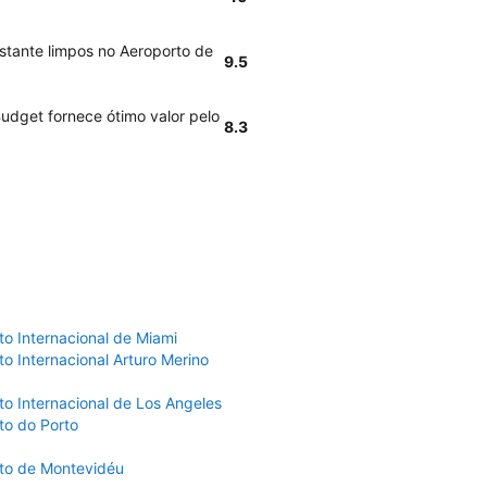
stante limpos no Aeroporto de
9.5
udget fornece ótimo valor pelo
8.3
to Internacional de Miami
o Internacional Arturo Merino
to Internacional de Los Angeles
to do Porto
to de Montevidéu