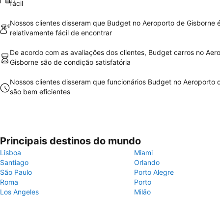
fácil
Nossos clientes disseram que Budget no Aeroporto de Gisborne 
relativamente fácil de encontrar
De acordo com as avaliações dos clientes, Budget carros no Aer
Gisborne são de condição satisfatória
Nossos clientes disseram que funcionários Budget no Aeroporto 
são bem eficientes
Principais destinos do mundo
Lisboa
Miami
Santiago
Orlando
São Paulo
Porto Alegre
Roma
Porto
Los Angeles
Milão