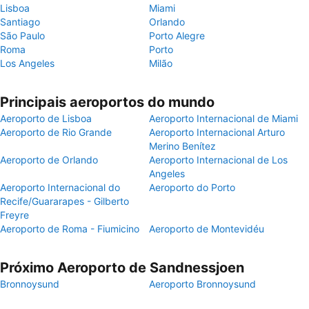
Lisboa
Miami
Santiago
Orlando
São Paulo
Porto Alegre
Roma
Porto
Los Angeles
Milão
Principais aeroportos do mundo
Aeroporto de Lisboa
Aeroporto Internacional de Miami
Aeroporto de Rio Grande
Aeroporto Internacional Arturo
Merino Benítez
Aeroporto de Orlando
Aeroporto Internacional de Los
Angeles
Aeroporto Internacional do
Aeroporto do Porto
Recife/Guararapes - Gilberto
Freyre
Aeroporto de Roma - Fiumicino
Aeroporto de Montevidéu
Próximo Aeroporto de Sandnessjoen
Bronnoysund
Aeroporto Bronnoysund