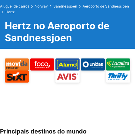
Aluguel de carros
Norway
Sandnessjoen
Aeroporto de Sandnessjoen
Hertz
Hertz no Aeroporto de
Sandnessjoen
Principais destinos do mundo