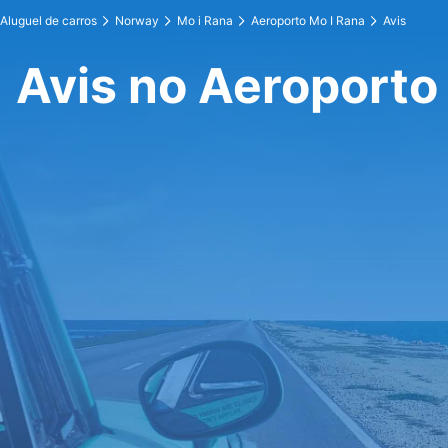
Aluguel de carros
Norway
Mo i Rana
Aeroporto Mo I Rana
Avis
Avis no Aeroporto