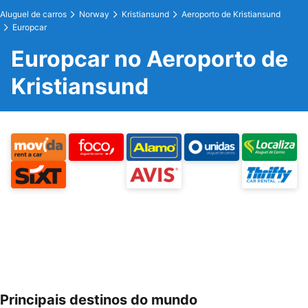
Aluguel de carros
Norway
Kristiansund
Aeroporto de Kristiansund
Europcar
Europcar no Aeroporto de
Kristiansund
Principais destinos do mundo