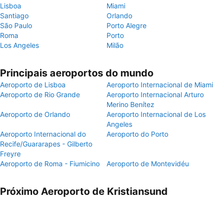
Lisboa
Miami
Santiago
Orlando
São Paulo
Porto Alegre
Roma
Porto
Los Angeles
Milão
Principais aeroportos do mundo
Aeroporto de Lisboa
Aeroporto Internacional de Miami
Aeroporto de Rio Grande
Aeroporto Internacional Arturo
Merino Benítez
Aeroporto de Orlando
Aeroporto Internacional de Los
Angeles
Aeroporto Internacional do
Aeroporto do Porto
Recife/Guararapes - Gilberto
Freyre
Aeroporto de Roma - Fiumicino
Aeroporto de Montevidéu
Próximo Aeroporto de Kristiansund