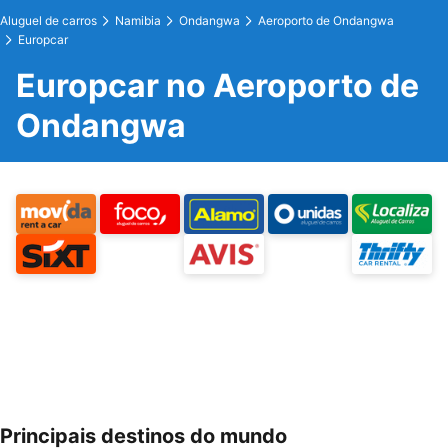
Aluguel de carros
Namibia
Ondangwa
Aeroporto de Ondangwa
Europcar
Europcar no Aeroporto de
Ondangwa
Principais destinos do mundo