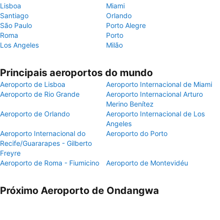
Lisboa
Miami
Santiago
Orlando
São Paulo
Porto Alegre
Roma
Porto
Los Angeles
Milão
Principais aeroportos do mundo
Aeroporto de Lisboa
Aeroporto Internacional de Miami
Aeroporto de Rio Grande
Aeroporto Internacional Arturo
Merino Benítez
Aeroporto de Orlando
Aeroporto Internacional de Los
Angeles
Aeroporto Internacional do
Aeroporto do Porto
Recife/Guararapes - Gilberto
Freyre
Aeroporto de Roma - Fiumicino
Aeroporto de Montevidéu
Próximo Aeroporto de Ondangwa