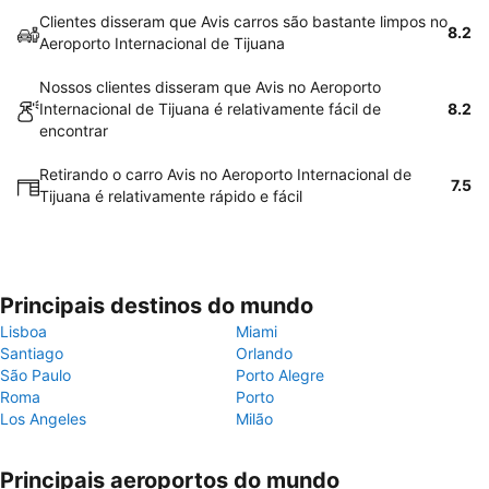
Clientes disseram que Avis carros são bastante limpos no
8.2
Aeroporto Internacional de Tijuana
Nossos clientes disseram que Avis no Aeroporto
Internacional de Tijuana é relativamente fácil de
8.2
encontrar
Retirando o carro Avis no Aeroporto Internacional de
7.5
Tijuana é relativamente rápido e fácil
Principais destinos do mundo
Lisboa
Miami
Santiago
Orlando
São Paulo
Porto Alegre
Roma
Porto
Los Angeles
Milão
Principais aeroportos do mundo