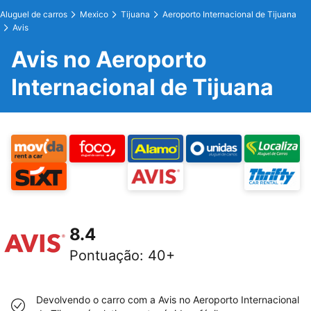
Aluguel de carros
Mexico
Tijuana
Aeroporto Internacional de Tijuana
Avis
Avis no Aeroporto
Internacional de Tijuana
8.4
Pontuação
:
40+
Devolvendo o carro com a Avis no Aeroporto Internacional