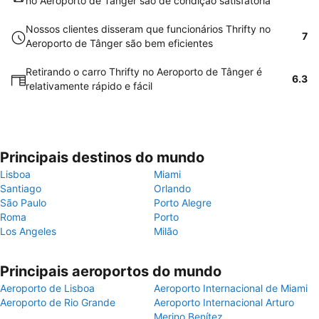
no Aeroporto de Tânger são de condição satisfatória
Nossos clientes disseram que funcionários Thrifty no
7
Aeroporto de Tânger são bem eficientes
Retirando o carro Thrifty no Aeroporto de Tânger é
6.3
relativamente rápido e fácil
Principais destinos do mundo
Lisboa
Miami
Santiago
Orlando
São Paulo
Porto Alegre
Roma
Porto
Los Angeles
Milão
Principais aeroportos do mundo
Aeroporto de Lisboa
Aeroporto Internacional de Miami
Aeroporto de Rio Grande
Aeroporto Internacional Arturo
Merino Benítez