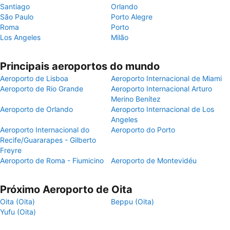
Santiago
Orlando
São Paulo
Porto Alegre
Roma
Porto
Los Angeles
Milão
Principais aeroportos do mundo
Aeroporto de Lisboa
Aeroporto Internacional de Miami
Aeroporto de Rio Grande
Aeroporto Internacional Arturo
Merino Benítez
Aeroporto de Orlando
Aeroporto Internacional de Los
Angeles
Aeroporto Internacional do
Aeroporto do Porto
Recife/Guararapes - Gilberto
Freyre
Aeroporto de Roma - Fiumicino
Aeroporto de Montevidéu
Próximo Aeroporto de Oita
Oita (Oita)
Beppu (Oita)
Yufu (Oita)