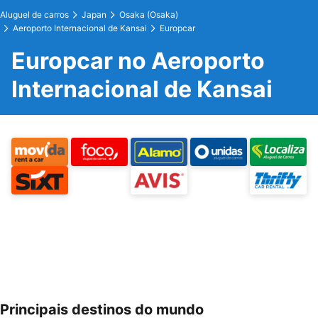
Aluguel de carros
Japan
Osaka (Osaka)
Aeroporto Internacional de Kansai
Europcar
Europcar no Aeroporto
Internacional de Kansai
Principais destinos do mundo