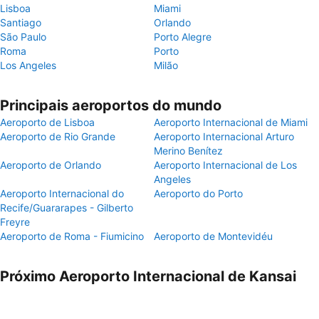
Lisboa
Miami
Santiago
Orlando
São Paulo
Porto Alegre
Roma
Porto
Los Angeles
Milão
Principais aeroportos do mundo
Aeroporto de Lisboa
Aeroporto Internacional de Miami
Aeroporto de Rio Grande
Aeroporto Internacional Arturo
Merino Benítez
Aeroporto de Orlando
Aeroporto Internacional de Los
Angeles
Aeroporto Internacional do
Aeroporto do Porto
Recife/Guararapes - Gilberto
Freyre
Aeroporto de Roma - Fiumicino
Aeroporto de Montevidéu
Próximo Aeroporto Internacional de Kansai