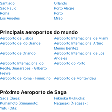
Santiago
Orlando
São Paulo
Porto Alegre
Roma
Porto
Los Angeles
Milão
Principais aeroportos do mundo
Aeroporto de Lisboa
Aeroporto Internacional de Miami
Aeroporto de Rio Grande
Aeroporto Internacional Arturo
Merino Benítez
Aeroporto de Orlando
Aeroporto Internacional de Los
Angeles
Aeroporto Internacional do
Aeroporto do Porto
Recife/Guararapes - Gilberto
Freyre
Aeroporto de Roma - Fiumicino
Aeroporto de Montevidéu
Próximo Aeroporto de Saga
Saga (Saga)
Fukuoka (Fukuoka)
Kumamoto (Kumamoto)
Nagasaki (Nagasaki)
Yufu (Oita)