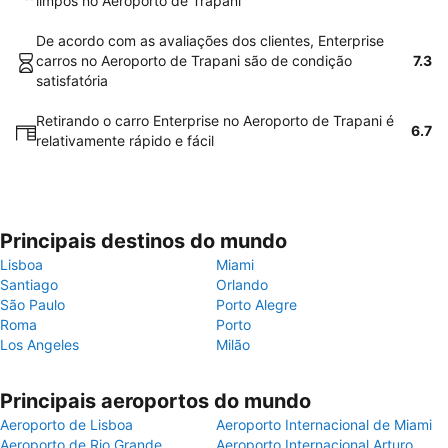
limpos no Aeroporto de Trapani
De acordo com as avaliações dos clientes, Enterprise
carros no Aeroporto de Trapani são de condição
7.3
satisfatória
Retirando o carro Enterprise no Aeroporto de Trapani é
6.7
relativamente rápido e fácil
Principais destinos do mundo
Lisboa
Miami
Santiago
Orlando
São Paulo
Porto Alegre
Roma
Porto
Los Angeles
Milão
Principais aeroportos do mundo
Aeroporto de Lisboa
Aeroporto Internacional de Miami
Aeroporto de Rio Grande
Aeroporto Internacional Arturo