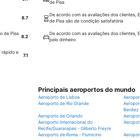
de Pisa
De acordo com as avaliações dos clientes, E
8.7
de Pisa são de condição satisfatória
o de Pisa
De acordo com as avaliações dos clientes, E
8.2
pelo dinheiro
 rápido e
7.1
Principais aeroportos do mundo
Aeroporto de Lisboa
Aeropor
Aeroporto de Rio Grande
Aeroport
Benítez
Aeroporto de Orlando
Aeropor
Aeroporto Internacional do
Aeropor
Recife/Guararapes - Gilberto Freyre
Aeroporto de Roma - Fiumicino
Aeropor