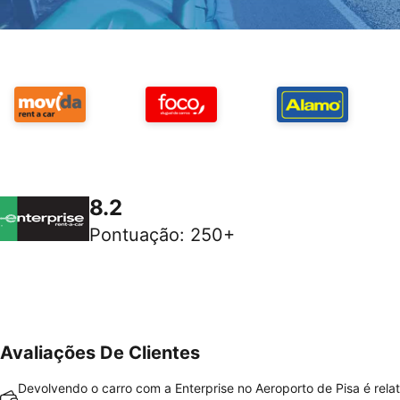
8.2
Pontuação
:
250+
Avaliações De Clientes
Devolvendo o carro com a Enterprise no Aeroporto de Pisa é rela