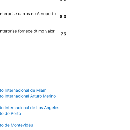
nterprise carros no Aeroporto
8.3
nterprise fornece ótimo valor
7.5
to Internacional de Miami
o Internacional Arturo Merino
to Internacional de Los Angeles
to do Porto
to de Montevidéu