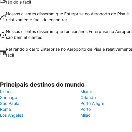
rápido e fácil
Nossos clientes disseram que Enterprise no Aeroporto de Pisa é
relativamente fácil de encontrar
Nossos clientes disseram que funcionários Enterprise no Aeroport
são bem eficientes
Retirando o carro Enterprise no Aeroporto de Pisa é relativamente
fácil
Principais destinos do mundo
Lisboa
Miami
Santiago
Orlando
São Paulo
Porto Alegre
Roma
Porto
Los Angeles
Milão