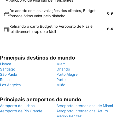
Aeroporto de Pisa são bem eficientes
De acordo com as avaliações dos clientes, Budget
6.9
fornece ótimo valor pelo dinheiro
Retirando o carro Budget no Aeroporto de Pisa é
6.4
relativamente rápido e fácil
Principais destinos do mundo
Lisboa
Miami
Santiago
Orlando
São Paulo
Porto Alegre
Roma
Porto
Los Angeles
Milão
Principais aeroportos do mundo
Aeroporto de Lisboa
Aeroporto Internacional de Miami
Aeroporto de Rio Grande
Aeroporto Internacional Arturo
Merino Benítez