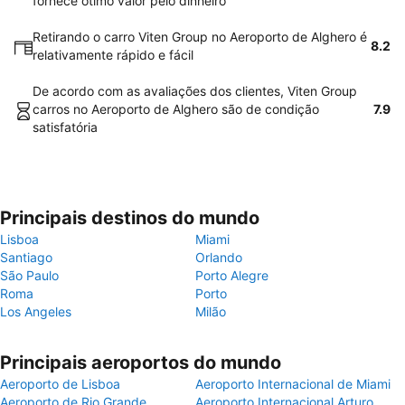
fornece ótimo valor pelo dinheiro
Retirando o carro Viten Group no Aeroporto de Alghero é
8.2
relativamente rápido e fácil
De acordo com as avaliações dos clientes, Viten Group
carros no Aeroporto de Alghero são de condição
7.9
satisfatória
Principais destinos do mundo
Lisboa
Miami
Santiago
Orlando
São Paulo
Porto Alegre
Roma
Porto
Los Angeles
Milão
Principais aeroportos do mundo
Aeroporto de Lisboa
Aeroporto Internacional de Miami
Aeroporto de Rio Grande
Aeroporto Internacional Arturo