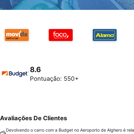
8.6
Pontuação
:
550+
Avaliações De Clientes
Devolvendo o carro com a Budget no Aeroporto de Alghero é rel