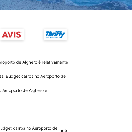
roporto de Alghero é relativamente
es, Budget carros no Aeroporto de
o Aeroporto de Alghero é
Budget carros no Aeroporto de
8.9