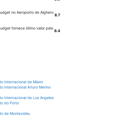
Budget no Aeroporto de Alghero
8.7
udget fornece ótimo valor pelo
8.4
to Internacional de Miami
o Internacional Arturo Merino
to Internacional de Los Angeles
to do Porto
to de Montevidéu