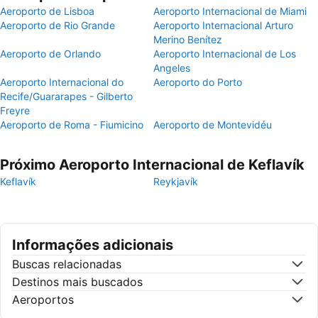
Aeroporto de Lisboa
Aeroporto Internacional de Miami
Aeroporto de Rio Grande
Aeroporto Internacional Arturo
Merino Benítez
Aeroporto de Orlando
Aeroporto Internacional de Los
Angeles
Aeroporto Internacional do
Aeroporto do Porto
Recife/Guararapes - Gilberto
Freyre
Aeroporto de Roma - Fiumicino
Aeroporto de Montevidéu
Próximo Aeroporto Internacional de Keflavík
Keflavík
Reykjavík
Informações adicionais
Buscas relacionadas
Destinos mais buscados
Aeroportos