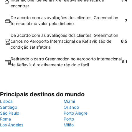
encontrar
De acordo com as avaliações dos clientes, Greenmotion
7
fornece ótimo valor pelo dinheiro
De acordo com as avaliações dos clientes, Greenmotion
carros no Aeroporto Internacional de Keflavík são de
6.5
condição satisfatória
Retirando o carro Greenmotion no Aeroporto Internacional
6.1
de Keflavík é relativamente rápido e fácil
Principais destinos do mundo
Lisboa
Miami
Santiago
Orlando
São Paulo
Porto Alegre
Roma
Porto
Los Angeles
Milão