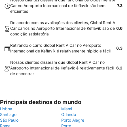
Car no Aeroporto Internacional de Keflavík são bem
7.3
eficientes
De acordo com as avaliações dos clientes, Global Rent A
Car carros no Aeroporto Internacional de Keflavík são de
6.6
condição satisfatória
Retirando o carro Global Rent A Car no Aeroporto
6.3
Internacional de Keflavík é relativamente rápido e fácil
Nossos clientes disseram que Global Rent A Car no
Aeroporto Internacional de Keflavík é relativamente fácil
6.2
de encontrar
Principais destinos do mundo
Lisboa
Miami
Santiago
Orlando
São Paulo
Porto Alegre
Roma
Porto