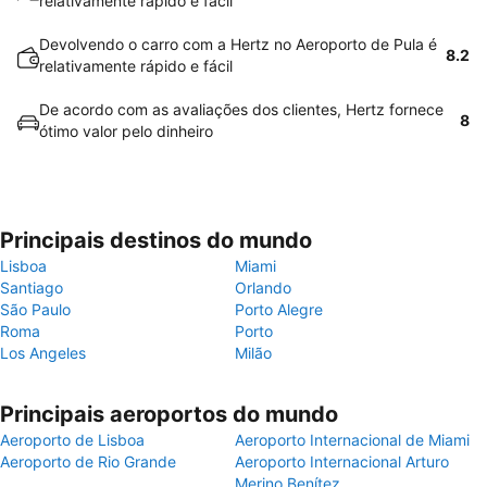
relativamente rápido e fácil
Devolvendo o carro com a Hertz no Aeroporto de Pula é
8.2
relativamente rápido e fácil
De acordo com as avaliações dos clientes, Hertz fornece
8
ótimo valor pelo dinheiro
Principais destinos do mundo
Lisboa
Miami
Santiago
Orlando
São Paulo
Porto Alegre
Roma
Porto
Los Angeles
Milão
Principais aeroportos do mundo
Aeroporto de Lisboa
Aeroporto Internacional de Miami
Aeroporto de Rio Grande
Aeroporto Internacional Arturo
Merino Benítez