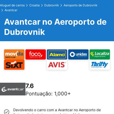
Aluguel de carros
Croatia
Dubrovnik
Aeroporto de Dubrovnik
Avantcar
Avantcar no Aeroporto de
Dubrovnik
7.6
Pontuação
:
1,000+
Devolvendo o carro com a Avantcar no Aeroporto de