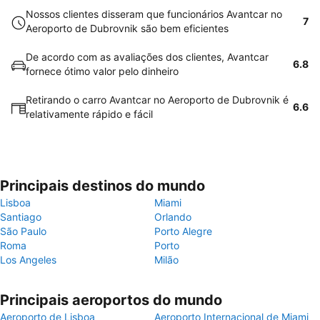
Nossos clientes disseram que funcionários Avantcar no
7
Aeroporto de Dubrovnik são bem eficientes
De acordo com as avaliações dos clientes, Avantcar
6.8
fornece ótimo valor pelo dinheiro
Retirando o carro Avantcar no Aeroporto de Dubrovnik é
6.6
relativamente rápido e fácil
Principais destinos do mundo
Lisboa
Miami
Santiago
Orlando
São Paulo
Porto Alegre
Roma
Porto
Los Angeles
Milão
Principais aeroportos do mundo
Aeroporto de Lisboa
Aeroporto Internacional de Miami